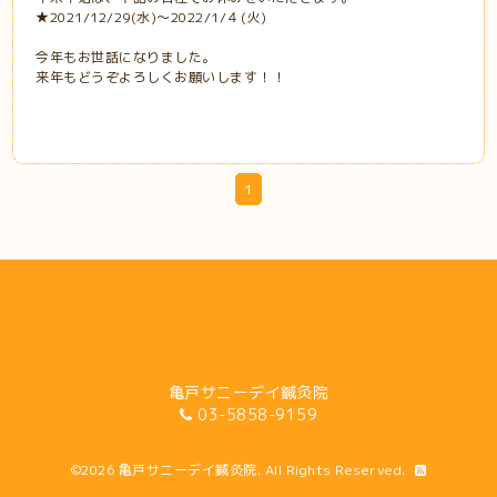
★2021/12/29(水)～2022/1/４(火)
今年もお世話になりました。
来年もどうぞよろしくお願いします！！
1
亀戸サニーデイ鍼灸院
03-5858-9159
©2026
亀戸サニーデイ鍼灸院
. All Rights Reserved.