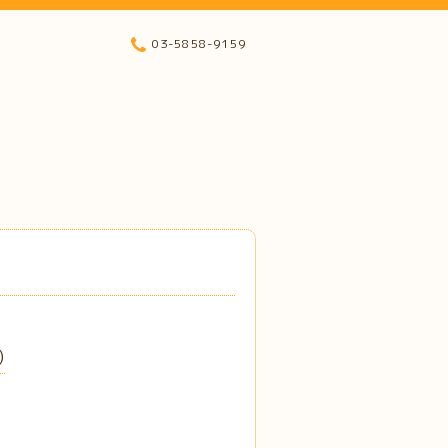
03-5858-9159
)