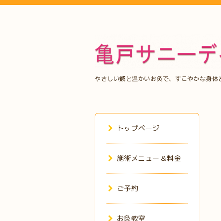
やさしい鍼と温かいお灸で、すこやかな身体
トップページ
施術メニュー＆料金
ご予約
お灸教室