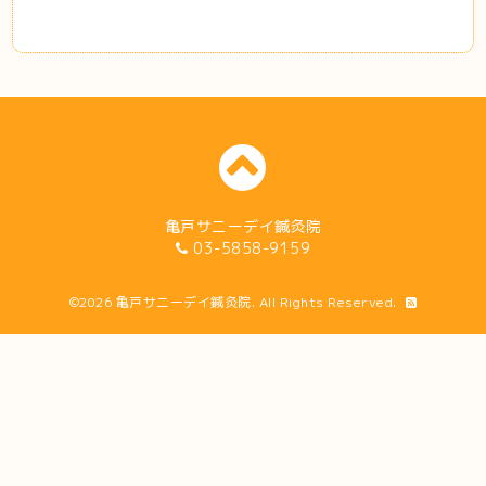
亀戸サニーデイ鍼灸院
03-5858-9159
©2026
亀戸サニーデイ鍼灸院
. All Rights Reserved.