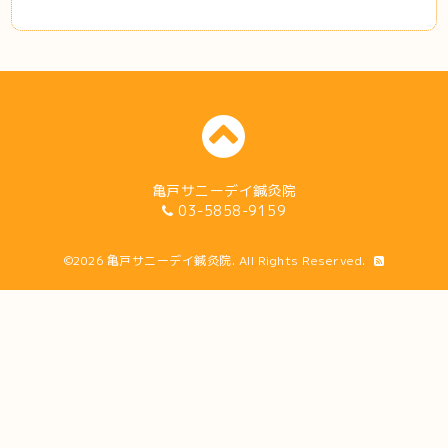
亀戸サニーデイ鍼灸院
03-5858-9159
©2026
亀戸サニーデイ鍼灸院
. All Rights Reserved.